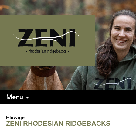
Menu
Élevage
ZENI RHODESIAN RIDGEBACKS