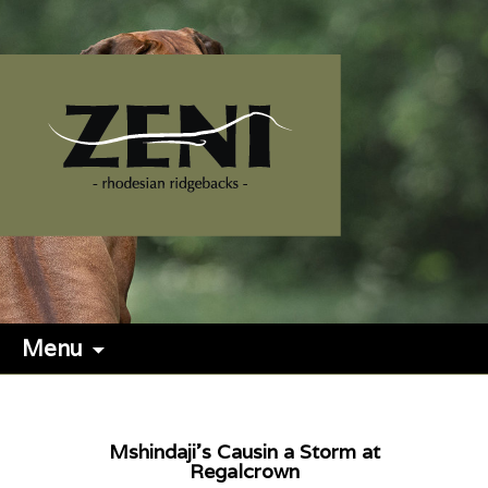
Menu
Mshindaji's Causin a Storm at
Regalcrown