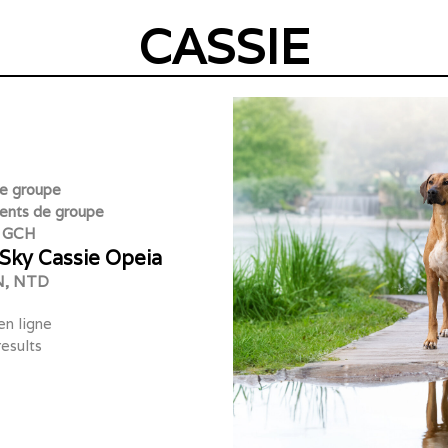
CASSIE
e groupe
ents de groupe
GCH
Sky Cassie Opeia
N
,
NTD
en ligne
results