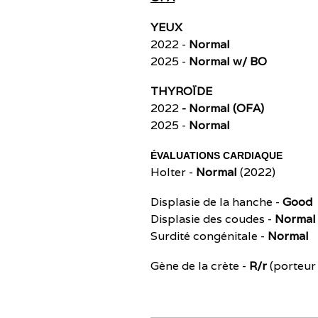
YEUX
2022 -
Normal
2025 -
Normal w/ BO
THYROÏDE
2022
- Normal (OFA)
2025 -
Normal
ÉVALUATIONS CARDIAQUE
Holter -
Normal
(2022)
Displasie de la hanche -
Good
Displasie des coudes -
Normal
Surdité congénitale -
Normal
Gène de la crète -
R/r
(porteur 