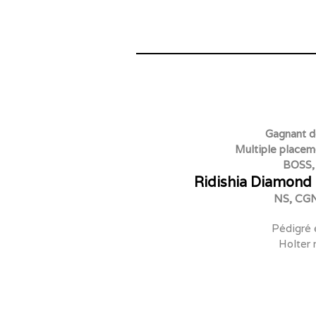
Gagnant d
Multiple placem
BOSS,
Ridishia Diamond 
NS,
CG
Pédigré 
Holter 