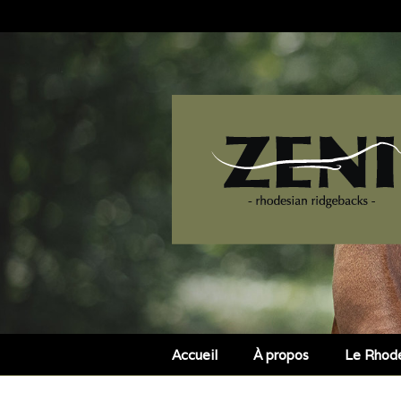
Accueil
À propos
Le Rhod