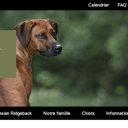
Calendrier
FAQ
esian Ridgeback
Notre famille
Chiots
Informatio