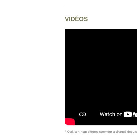
VIDÉOS
* Oui, son nom d'enregistrement a changé depuis